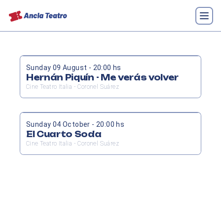
Sunday 09 August - 20:00 hs
Hernán Piquín - Me verás volver
Cine Teatro Italia - Coronel Suárez
Sunday 04 October - 20:00 hs
El Cuarto Soda
Cine Teatro Italia - Coronel Suárez